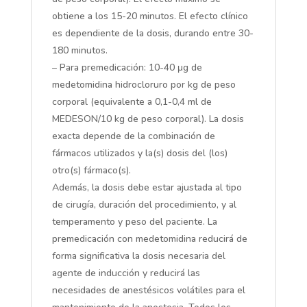
obtiene a los 15-20 minutos. El efecto clínico
es dependiente de la dosis, durando entre 30-
180 minutos.
– Para premedicación: 10-40 μg de
medetomidina hidrocloruro por kg de peso
corporal (equivalente a 0,1-0,4 ml de
MEDESON/10 kg de peso corporal). La dosis
exacta depende de la combinación de
fármacos utilizados y la(s) dosis del (los)
otro(s) fármaco(s).
Además, la dosis debe estar ajustada al tipo
de cirugía, duración del procedimiento, y al
temperamento y peso del paciente. La
premedicación con medetomidina reducirá de
forma significativa la dosis necesaria del
agente de inducción y reducirá las
necesidades de anestésicos volátiles para el