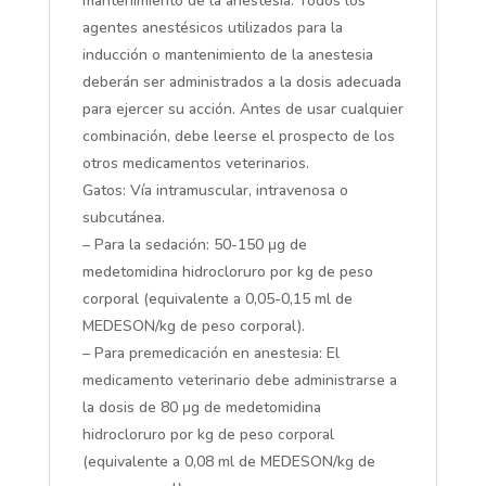
mantenimiento de la anestesia. Todos los
agentes anestésicos utilizados para la
inducción o mantenimiento de la anestesia
deberán ser administrados a la dosis adecuada
para ejercer su acción. Antes de usar cualquier
combinación, debe leerse el prospecto de los
otros medicamentos veterinarios.
Gatos: Vía intramuscular, intravenosa o
subcutánea.
– Para la sedación: 50-150 μg de
medetomidina hidrocloruro por kg de peso
corporal (equivalente a 0,05-0,15 ml de
MEDESON/kg de peso corporal).
– Para premedicación en anestesia: El
medicamento veterinario debe administrarse a
la dosis de 80 μg de medetomidina
hidrocloruro por kg de peso corporal
(equivalente a 0,08 ml de MEDESON/kg de