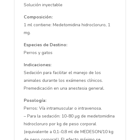
Solución inyectable
Composición:
1 ml contiene: Medetomidina hidrocloruro, 1
mg.
Especies de Destino:
Perros y gatos
Indicaciones:
Sedación para facilitar el manejo de los
animales durante los exámenes clínicos.
Premedicación en una anestesia general.
Posología:
Perros: Vía intramuscular o intravenosa.
– Para la sedación: 10-80 μg de medetomidina
hidrocloruro por kg de peso corporal
(equivalente a 0,1-0,8 ml de MEDESON/10 kg
de peso corporal). El efecto máximo se