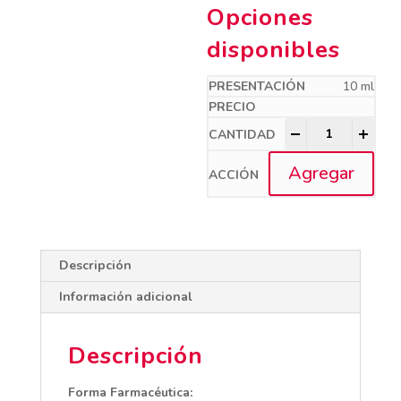
Opciones
disponibles
10 ml
MEDESON quant
-
+
Agregar
Descripción
Información adicional
Descripción
Forma Farmacéutica: