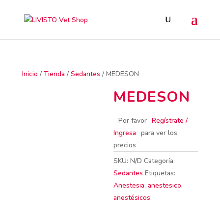
Inicio
/
Tienda
/
Sedantes
/ MEDESON
MEDESON
Por favor
Regístrate /
Ingresa
para ver los
precios
SKU:
N/D
Categoría:
Sedantes
Etiquetas:
Anestesia
,
anestesico
,
anestésicos