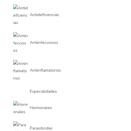
Antideficiencias
Antiinfecciosos
Antiinflamatorios
Especialidades
Hormonales
Parasiticidas