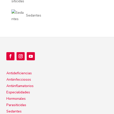
Sedantes
Antideficiencias
Antiinfecciosos
Antiinflamatorios
Especialidades
Hormonales
Parasiticidas
Sedantes