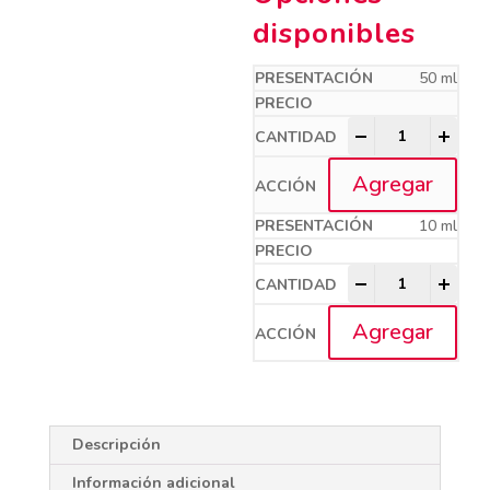
disponibles
50 ml
OXITOLAC quant
-
+
Agregar
10 ml
OXITOLAC quant
-
+
Agregar
Descripción
Información adicional