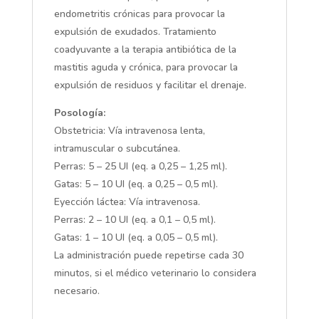
endometritis crónicas para provocar la
expulsión de exudados. Tratamiento
coadyuvante a la terapia antibiótica de la
mastitis aguda y crónica, para provocar la
expulsión de residuos y facilitar el drenaje.
Posología:
Obstetricia: Vía intravenosa lenta,
intramuscular o subcutánea.
Perras: 5 – 25 UI (eq. a 0,25 – 1,25 ml).
Gatas: 5 – 10 UI (eq. a 0,25 – 0,5 ml).
Eyección láctea: Vía intravenosa.
Perras: 2 – 10 UI (eq. a 0,1 – 0,5 ml).
Gatas: 1 – 10 UI (eq. a 0,05 – 0,5 ml).
La administración puede repetirse cada 30
minutos, si el médico veterinario lo considera
necesario.