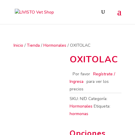
Inicio
/
Tienda
/
Hormonales
/ OXITOLAC
OXITOLAC
Por favor
Regístrate /
Ingresa
para ver los
precios
SKU:
N/D
Categoría:
Hormonales
Etiqueta:
hormonas
Opciones