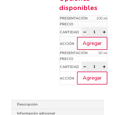
disponibles
100 ml
NOBAC.CF quant
-
+
Agregar
50 ml
NOBAC.CF quant
-
+
Agregar
Descripción
Información adicional