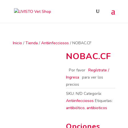
Inicio
/
Tienda
/
Antiinfecciosos
/ NOBAC.CF
NOBAC.CF
Por favor
Regístrate /
Ingresa
para ver los
precios
SKU:
N/D
Categoría:
Antiinfecciosos
Etiquetas:
antibiótico
,
antibioticos
Opciones