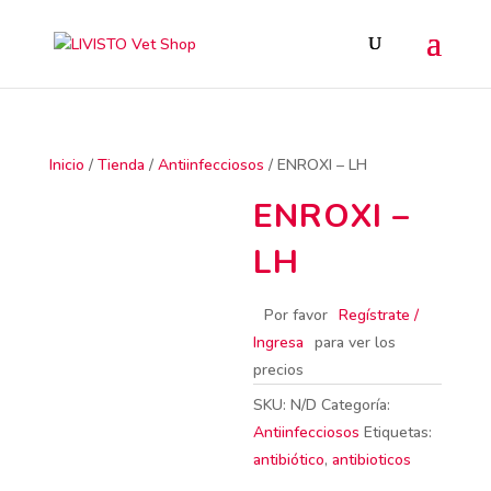
Inicio
/
Tienda
/
Antiinfecciosos
/ ENROXI – LH
ENROXI –
LH
Por favor
Regístrate /
Ingresa
para ver los
precios
SKU:
N/D
Categoría:
Antiinfecciosos
Etiquetas:
antibiótico
,
antibioticos