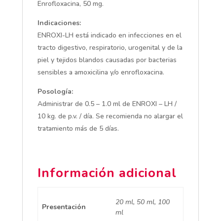
Enrofloxacina, 50 mg.
Indicaciones:
ENROXI-LH está indicado en infecciones en el
tracto digestivo, respiratorio, urogenital y de la
piel y tejidos blandos causadas por bacterias
sensibles a amoxicilina y/o enrofloxacina.
Posología:
Administrar de 0.5 – 1.0 ml de ENROXI – LH /
10 kg. de p.v. / día. Se recomienda no alargar el
tratamiento más de 5 días.
Información adicional
20 ml, 50 ml, 100
Presentación
ml