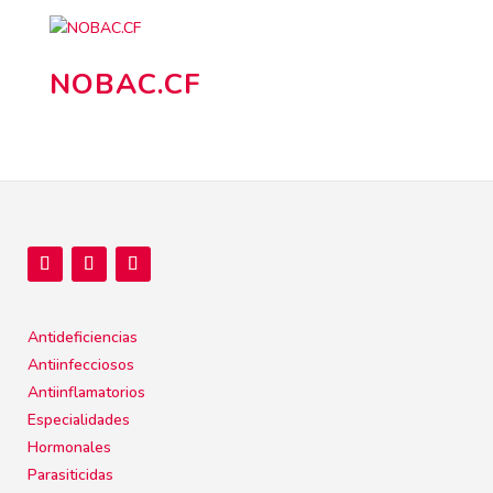
NOBAC.CF
Antideficiencias
Antiinfecciosos
Antiinflamatorios
Especialidades
Hormonales
Parasiticidas