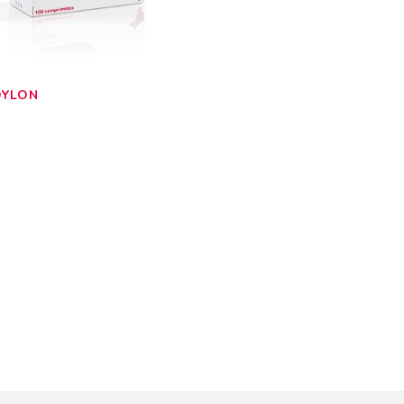
DYLON