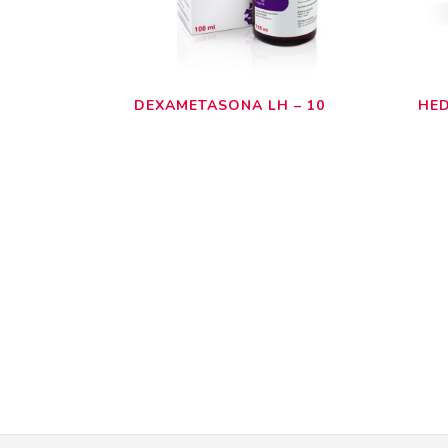
DEXAMETASONA LH – 10
HE