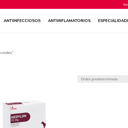
Ini
ANTIINFECCIOSOS
ANTIINFLAMATORIOS
ESPECIALIDAD
icoides”